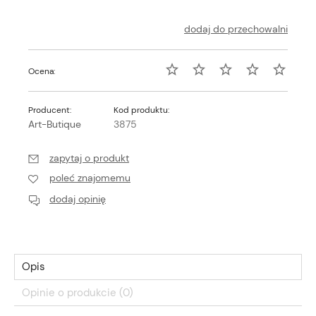
dodaj do przechowalni
Ocena:
Producent:
Kod produktu:
Art-Butique
3875
zapytaj o produkt
poleć znajomemu
dodaj opinię
Opis
Opinie o produkcie (0)