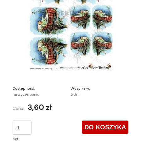
Dostępność:
Wysyłka w:
na wyczerpaniu
5 dni
3,60 zł
Cena:
DO KOSZYKA
szt.