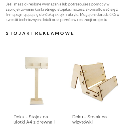
Jeśli masz określone wymagania lub potrzebujesz pomocy w
zaprojektowaniu konkretnego stojaka, możesz skonsultować się z
firmą zajmującą się obróbką sklejki i akrylu. Mogą oni doradzić Ci w
kwestii technicznych detali oraz pomóc w realizacji projektu.
STOJAKI REKLAMOWE
Deku - Stojak na
Deku - Stojak na
ulotki A4 z drewna i
wizytówki
akrylu modułowy na
Wizytownik 10x7x10