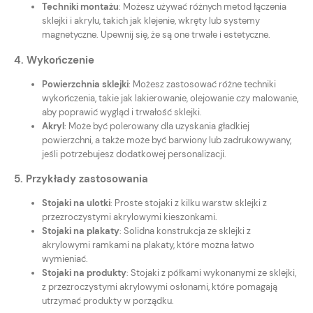
Techniki montażu
: Możesz używać różnych metod łączenia
sklejki i akrylu, takich jak klejenie, wkręty lub systemy
magnetyczne. Upewnij się, że są one trwałe i estetyczne.
4.
Wykończenie
Powierzchnia sklejki
: Możesz zastosować różne techniki
wykończenia, takie jak lakierowanie, olejowanie czy malowanie,
aby poprawić wygląd i trwałość sklejki.
Akryl
: Może być polerowany dla uzyskania gładkiej
powierzchni, a także może być barwiony lub zadrukowywany,
jeśli potrzebujesz dodatkowej personalizacji.
5.
Przykłady zastosowania
Stojaki na ulotki
: Proste stojaki z kilku warstw sklejki z
przezroczystymi akrylowymi kieszonkami.
Stojaki na plakaty
: Solidna konstrukcja ze sklejki z
akrylowymi ramkami na plakaty, które można łatwo
wymieniać.
Stojaki na produkty
: Stojaki z półkami wykonanymi ze sklejki,
z przezroczystymi akrylowymi osłonami, które pomagają
utrzymać produkty w porządku.