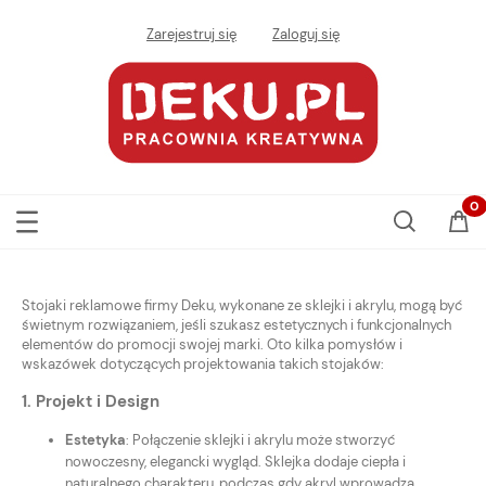
Zarejestruj się
Zaloguj się
Stojaki reklamowe firmy Deku, wykonane ze sklejki i akrylu, mogą być
świetnym rozwiązaniem, jeśli szukasz estetycznych i funkcjonalnych
elementów do promocji swojej marki. Oto kilka pomysłów i
wskazówek dotyczących projektowania takich stojaków:
1.
Projekt i Design
Estetyka
: Połączenie sklejki i akrylu może stworzyć
nowoczesny, elegancki wygląd. Sklejka dodaje ciepła i
naturalnego charakteru, podczas gdy akryl wprowadza