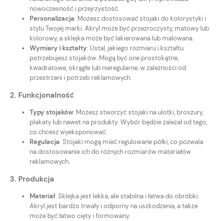
nowoczesność i przejrzystość.
Personalizacja
: Możesz dostosować stojaki do kolorystyki i
stylu Twojej marki. Akryl może być przezroczysty, matowy lub
kolorowy, a sklejka może być lakierowana lub malowana.
Wymiary i kształty
: Ustal, jakiego rozmiaru i kształtu
potrzebujesz stojaków. Mogą być one prostokątne,
kwadratowe, okrągłe lub nieregularne, w zależności od
przestrzeni i potrzeb reklamowych.
2.
Funkcjonalność
Typy stojaków
: Możesz stworzyć stojaki na ulotki, broszury,
plakaty lub nawet na produkty. Wybór będzie zależał od tego,
co chcesz wyeksponować.
Regulacja
: Stojaki mogą mieć regulowane półki, co pozwala
na dostosowanie ich do różnych rozmiarów materiałów
reklamowych.
3.
Produkcja
Materiał
: Sklejka jest lekka, ale stabilna i łatwa do obróbki.
Akryl jest bardzo trwały i odporny na uszkodzenia, a także
może być łatwo cięty i formowany.