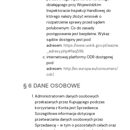
działającego przy Wojewódzkim
Inspektoracie Inspekcji Handlowej, do
którego należy złożyć wniosek o
rozpatrzenie sprawy przed sądem
polubownym. Co do zasady
postępowanie jest bezpłatne. Wykaz
sądów dostępny jest pod
adresem:
https://www.uokik.gov.pl/wazne
_adresy.php#faq596
.
internetowej platformy ODR dostępnej
pod
adresem:
http://ec.europa.eu/consumers/
odr/
.
§ 6 DANE OSOBOWE
Administratorem danych osobowych
przekazanych przez Kupującego podczas
korzystania z Konta jest Sprzedawca.
Szczegółowe informacje dotyczące
przetwarzania danych osobowych przez
Sprzedawcę – w tym o pozostałych celach oraz