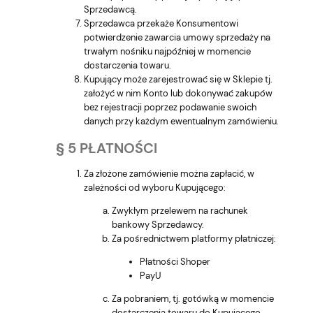
Sprzedawcą.
Sprzedawca przekaże Konsumentowi
potwierdzenie zawarcia umowy sprzedaży na
trwałym nośniku najpóźniej w momencie
dostarczenia towaru.
Kupujący może zarejestrować się w Sklepie tj.
założyć w nim Konto lub dokonywać zakupów
bez rejestracji poprzez podawanie swoich
danych przy każdym ewentualnym zamówieniu.
§ 5 PŁATNOŚCI
Za złożone zamówienie można zapłacić, w
zależności od wyboru Kupującego:
Zwykłym przelewem na rachunek
bankowy Sprzedawcy.
Za pośrednictwem platformy płatniczej:
Płatności Shoper
PayU
Za pobraniem, tj. gotówką w momencie
dostarczenia towaru do Kupującego.