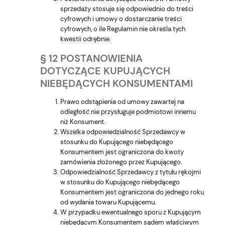
sprzedaży stosuje się odpowiednio do treści
cyfrowych i umowy o dostarczanie treści
cyfrowych, o ile Regulamin nie określa tych
kwestii odrębnie.
§ 12 POSTANOWIENIA
DOTYCZĄCE KUPUJĄCYCH
NIEBĘDĄCYCH KONSUMENTAMI
Prawo odstąpienia od umowy zawartej na
odległość nie przysługuje podmiotowi innemu
niż Konsument.
Wszelka odpowiedzialność Sprzedawcy w
stosunku do Kupującego niebędącego
Konsumentem jest ograniczona do kwoty
zamówienia złożonego przez Kupującego.
Odpowiedzialność Sprzedawcy z tytułu rękojmi
w stosunku do Kupującego niebędącego
Konsumentem jest ograniczona do jednego roku
od wydania towaru Kupującemu.
W przypadku ewentualnego sporu z Kupującym
niebędącym Konsumentem sądem właściwym