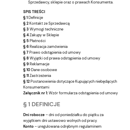
Sprzedawcy, sklepie oraz o prawach Konsumenta.
SPIS TREŚCI
§ 1
Definicje
§ 2
Kontakt ze Sprzedawcą
§ 3
Wymogi techniczne
§ 4
Zakupy w Sklepie
§ 5
Płatności
§ 6
Realizacja zamówienia
§ 7
Prawo odstąpienia od umowy
§ 8
Wyjątki od prawa odstąpienia od umowy
§ 9
Reklamacje
§ 10
Dane osobowe
§ 11
Zastrzeżenia
§ 12
Postanowienia dotyczące Kupujących niebędących
Konsumentami
Załącznik nr 1:
Wzór formularza odstąpienia od umowy
§ 1 DEFINICJE
Dni robocze
– dni od poniedziałku do piątku za
wyjątkiem dni ustawowo wolnych od pracy.
Konto
– uregulowana odrębnym regulaminem