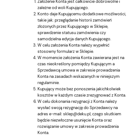
Założenie Konta jest całkowicie dobrowolne i
zależne od woli Kupującego.
Konto daje Kupującemu dodatkowe możliwości,
takie jak: przeglądanie historii zamówień
złożonych przez Kupującego w Sklepie,
sprawdzenie statusu zamówienia czy
samodzielna edycja danych Kupującego.
W celu założenia Konta należy wypełnić
stosowny formularz w Sklepie.
W momencie założenia Konta zawierana jest na
czas nieokreślony pomiędzy Kupującym a
Sprzedawcą umowa w zakresie prowadzenia
Konta na zasadach wskazanych w niniejszym
regulaminie.
Kupujący może bez ponoszenia jakichkolwiek
kosztów w każdym czasie zrezygnować z Konta.
W celu dokonania rezygnacji z Konta należy
wysłać swoją rezygnację do Sprzedawcy na
adres e-mail: sklep@deku.pl, czego skutkiem
będzie niezwłoczne usunięcie Konta oraz
rozwiązanie umowy w zakresie prowadzenia
Konta.