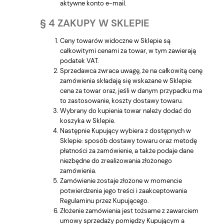
aktywne konto e-mail.
§ 4 ZAKUPY W SKLEPIE
Ceny towarów widoczne w Sklepie są
całkowitymi cenami za towar, w tym zawierają
podatek VAT.
Sprzedawca zwraca uwagę, że na całkowitą cenę
zamówienia składają się wskazane w Sklepie:
cena za towar oraz, jeśli w danym przypadku ma
to zastosowanie, koszty dostawy towaru.
Wybrany do kupienia towar należy dodać do
koszyka w Sklepie.
Następnie Kupujący wybiera z dostępnych w
Sklepie: sposób dostawy towaru oraz metodę
płatności za zamówienie, a także podaje dane
niezbędne do zrealizowania złożonego
zamówienia.
Zamówienie zostaje złożone w momencie
potwierdzenia jego treści i zaakceptowania
Regulaminu przez Kupującego.
Złożenie zamówienia jest tożsame z zawarciem
umowy sprzedaży pomiędzy Kupującym a