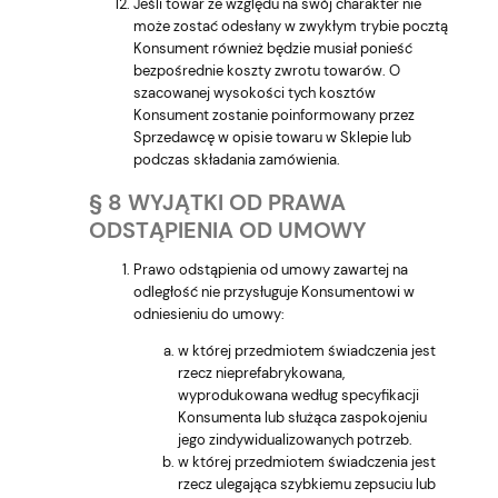
Jeśli towar ze względu na swój charakter nie
może zostać odesłany w zwykłym trybie pocztą
Konsument również będzie musiał ponieść
bezpośrednie koszty zwrotu towarów. O
szacowanej wysokości tych kosztów
Konsument zostanie poinformowany przez
Sprzedawcę w opisie towaru w Sklepie lub
podczas składania zamówienia.
§ 8 WYJĄTKI OD PRAWA
ODSTĄPIENIA OD UMOWY
Prawo odstąpienia od umowy zawartej na
odległość nie przysługuje Konsumentowi w
odniesieniu do umowy:
w której przedmiotem świadczenia jest
rzecz nieprefabrykowana,
wyprodukowana według specyfikacji
Konsumenta lub służąca zaspokojeniu
jego zindywidualizowanych potrzeb.
w której przedmiotem świadczenia jest
rzecz ulegająca szybkiemu zepsuciu lub