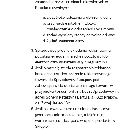
zasadach oraz w terminach określonych w
Kodeksie cywilnym:
złożyć oświadczenie o obniżeniu ceny
przy wadzie istotnej - złożyć
oświadczenie o odstąpieniu od umowy
żądać wymiany rzeczy na wolną od wad
żądać usunięcia wady
Sprzedawca prosi o składanie reklamacji na
podstawie rękojmi na adres pocztowy lub
elektroniczny wskazany w § 2 Regulaminu.
Jeśli okaże się, że dla rozpatrzenia reklamacji
konieczne jest dostarczenie reklamowanego
towaru do Sprzedawcy, Kupujący jest
zobowiązany do dostarczenia tego towaru, w
przypadku Konsumenta na koszt Sprzedawcy, na
adres Sonem Katarzyna Bartula, 31-828 Kraków,
os. Złotej Jesieni 13b.
Jeśli na towar została udzielona dodatkowo
gwarancja, informacja o niej, a także o jej
warunkach, jest dostępna w opisie produktu w
Sklepie.