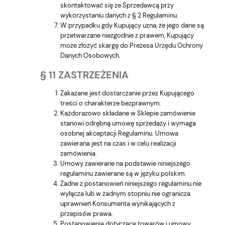
skontaktować się ze Sprzedawcą przy
wykorzystaniu danych z § 2 Regulaminu.
W przypadku gdy Kupujący uzna, że jego dane są
przetwarzane niezgodnie z prawem, Kupujący
może złożyć skargę do Prezesa Urzędu Ochrony
Danych Osobowych.
§ 11 ZASTRZEŻENIA
Zakazane jest dostarczanie przez Kupującego
treści o charakterze bezprawnym.
Każdorazowo składane w Sklepie zamówienie
stanowi odrębną umowę sprzedaży i wymaga
osobnej akceptacji Regulaminu. Umowa
zawierana jest na czas i w celu realizacji
zamówienia.
Umowy zawierane na podstawie niniejszego
regulaminu zawierane są w języku polskim.
Żadne z postanowień niniejszego regulaminu nie
wyłącza lub w żadnym stopniu nie ogranicza
uprawnień Konsumenta wynikających z
przepisów prawa.
Postanowienia dotyczące towarów i umowy