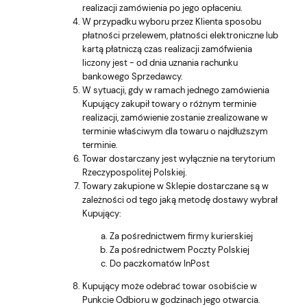
realizacji zamówienia po jego opłaceniu.
W przypadku wyboru przez Klienta sposobu
płatności przelewem, płatności elektroniczne lub
kartą płatniczą czas realizacji zamófwienia
liczony jest - od dnia uznania rachunku
bankowego Sprzedawcy.
W sytuacji, gdy w ramach jednego zamówienia
Kupujący zakupił towary o różnym terminie
realizacji, zamówienie zostanie zrealizowane w
terminie właściwym dla towaru o najdłuższym
terminie.
Towar dostarczany jest wyłącznie na terytorium
Rzeczypospolitej Polskiej.
Towary zakupione w Sklepie dostarczane są w
zależności od tego jaką metodę dostawy wybrał
Kupujący:
Za pośrednictwem firmy kurierskiej
Za pośrednictwem Poczty Polskiej
Do paczkomatów InPost
Kupujący może odebrać towar osobiście w
Punkcie Odbioru w godzinach jego otwarcia.