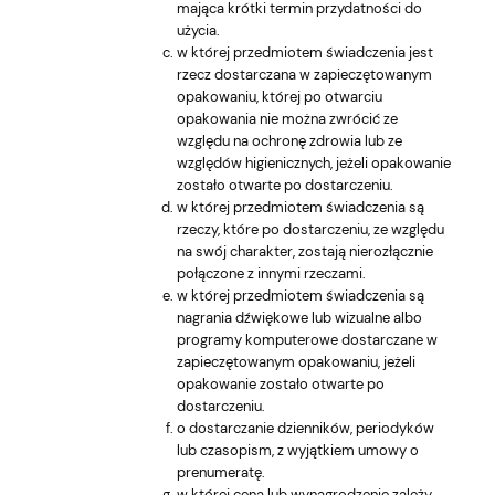
mająca krótki termin przydatności do
użycia.
w której przedmiotem świadczenia jest
rzecz dostarczana w zapieczętowanym
opakowaniu, której po otwarciu
opakowania nie można zwrócić ze
względu na ochronę zdrowia lub ze
względów higienicznych, jeżeli opakowanie
zostało otwarte po dostarczeniu.
w której przedmiotem świadczenia są
rzeczy, które po dostarczeniu, ze względu
na swój charakter, zostają nierozłącznie
połączone z innymi rzeczami.
w której przedmiotem świadczenia są
nagrania dźwiękowe lub wizualne albo
programy komputerowe dostarczane w
zapieczętowanym opakowaniu, jeżeli
opakowanie zostało otwarte po
dostarczeniu.
o dostarczanie dzienników, periodyków
lub czasopism, z wyjątkiem umowy o
prenumeratę.
w której cena lub wynagrodzenie zależy