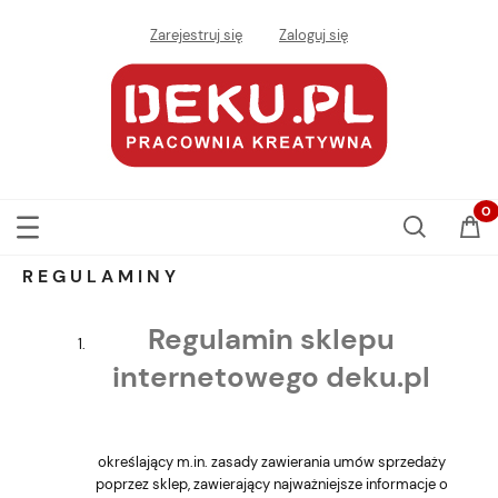
Zarejestruj się
Zaloguj się
REGULAMINY
Regulamin sklepu
internetowego deku.pl
określający m.in. zasady zawierania umów sprzedaży
poprzez sklep, zawierający najważniejsze informacje o