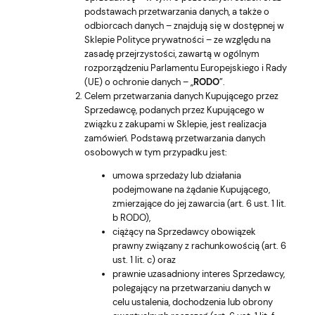
podstawach przetwarzania danych, a także o
odbiorcach danych – znajdują się w dostępnej w
Sklepie Polityce prywatności – ze względu na
zasadę przejrzystości, zawartą w ogólnym
rozporządzeniu Parlamentu Europejskiego i Rady
(UE) o ochronie danych – „
RODO
”.
Celem przetwarzania danych Kupującego przez
Sprzedawcę, podanych przez Kupującego w
związku z zakupami w Sklepie, jest realizacja
zamówień. Podstawą przetwarzania danych
osobowych w tym przypadku jest:
umowa sprzedaży lub działania
podejmowane na żądanie Kupującego,
zmierzające do jej zawarcia (art. 6 ust. 1 lit.
b RODO),
ciążący na Sprzedawcy obowiązek
prawny związany z rachunkowością (art. 6
ust. 1 lit. c) oraz
prawnie uzasadniony interes Sprzedawcy,
polegający na przetwarzaniu danych w
celu ustalenia, dochodzenia lub obrony