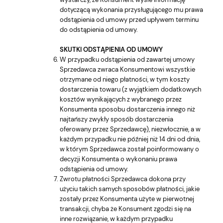
dotyczącą wykonania przysługującego mu prawa
odstąpienia od umowy przed upływem terminu
do odstąpienia od umowy.
SKUTKI ODSTĄPIENIA OD UMOWY
W przypadku odstąpienia od zawartej umowy
Sprzedawca zwraca Konsumentowi wszystkie
otrzymane od niego płatności, w tym koszty
dostarczenia towaru (z wyjątkiem dodatkowych
kosztów wynikających z wybranego przez
Konsumenta sposobu dostarczenia innego niż
najtańszy zwykły sposób dostarczenia
oferowany przez Sprzedawcę), niezwłocznie, a w
każdym przypadku nie później niż 14 dni od dnia,
w którym Sprzedawca został poinformowany o
decyzji Konsumenta o wykonaniu prawa
odstąpienia od umowy.
Zwrotu płatności Sprzedawca dokona przy
użyciu takich samych sposobów płatności, jakie
zostały przez Konsumenta użyte w pierwotnej
transakcji, chyba że Konsument zgodzi się na
inne rozwiązanie, w każdym przypadku