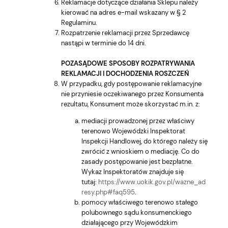
Reklamacje dotyczące działania Sklepu należy
kierować na adres e-mail wskazany w § 2
Regulaminu.
Rozpatrzenie reklamacji przez Sprzedawcę
nastąpi w terminie do 14 dni.
POZASĄDOWE SPOSOBY ROZPATRYWANIA
REKLAMACJI I DOCHODZENIA ROSZCZEŃ
W przypadku, gdy postępowanie reklamacyjne
nie przyniesie oczekiwanego przez Konsumenta
rezultatu, Konsument może skorzystać m.in. z:
mediacji prowadzonej przez właściwy
terenowo Wojewódzki Inspektorat
Inspekcji Handlowej, do którego należy się
zwrócić z wnioskiem o mediację. Co do
zasady postępowanie jest bezpłatne.
Wykaz Inspektoratów znajduje się
tutaj:
https://www.uokik.gov.pl/wazne_ad
resy.php#faq595
.
pomocy właściwego terenowo stałego
polubownego sądu konsumenckiego
działającego przy Wojewódzkim