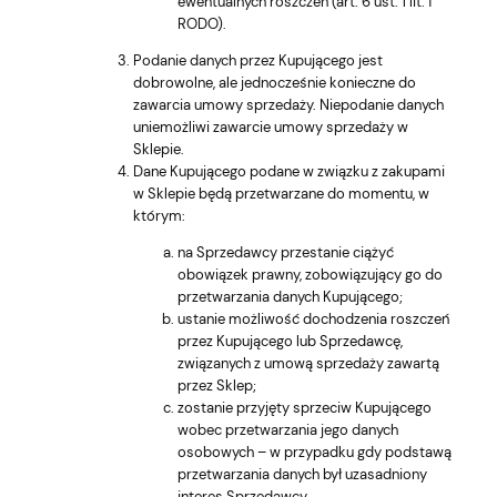
ewentualnych roszczeń (art. 6 ust. 1 lit. f
RODO).
Podanie danych przez Kupującego jest
dobrowolne, ale jednocześnie konieczne do
zawarcia umowy sprzedaży. Niepodanie danych
uniemożliwi zawarcie umowy sprzedaży w
Sklepie.
Dane Kupującego podane w związku z zakupami
w Sklepie będą przetwarzane do momentu, w
którym:
na Sprzedawcy przestanie ciążyć
obowiązek prawny, zobowiązujący go do
przetwarzania danych Kupującego;
ustanie możliwość dochodzenia roszczeń
przez Kupującego lub Sprzedawcę,
związanych z umową sprzedaży zawartą
przez Sklep;
zostanie przyjęty sprzeciw Kupującego
wobec przetwarzania jego danych
osobowych – w przypadku gdy podstawą
przetwarzania danych był uzasadniony
interes Sprzedawcy