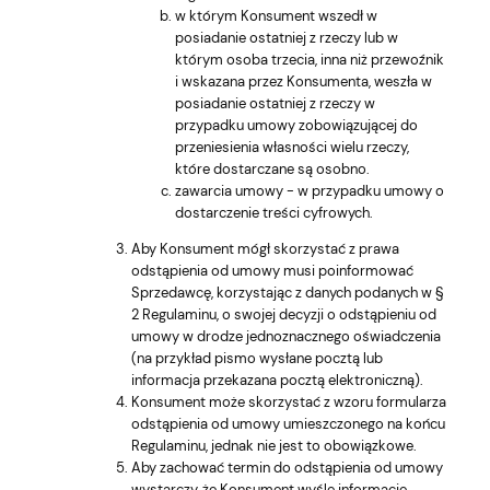
w którym Konsument wszedł w
posiadanie ostatniej z rzeczy lub w
którym osoba trzecia, inna niż przewoźnik
i wskazana przez Konsumenta, weszła w
posiadanie ostatniej z rzeczy w
przypadku umowy zobowiązującej do
przeniesienia własności wielu rzeczy,
które dostarczane są osobno.
zawarcia umowy - w przypadku umowy o
dostarczenie treści cyfrowych.
Aby Konsument mógł skorzystać z prawa
odstąpienia od umowy musi poinformować
Sprzedawcę, korzystając z danych podanych w §
2 Regulaminu, o swojej decyzji o odstąpieniu od
umowy w drodze jednoznacznego oświadczenia
(na przykład pismo wysłane pocztą lub
informacja przekazana pocztą elektroniczną).
Konsument może skorzystać z wzoru formularza
odstąpienia od umowy umieszczonego na końcu
Regulaminu, jednak nie jest to obowiązkowe.
Aby zachować termin do odstąpienia od umowy
wystarczy, że Konsument wyśle informację