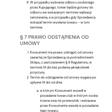
W przypadku wybrania odbioru osobistego
przez Kupującego, towar będzie gotowy do
odbioru we wskazanym terminie realizacji
zamówienia, a w przypadku gdy Sprzedawca
wskazał termin wysłania towaru – w tym
terminie.
§ 7 PRAWO ODSTĄPIENIA OD
UMOWY
Konsument ma prawo odstąpić od umowy
zawartej ze Sprzedawcą za pośrednictwem
Sklepu, z zastrzeżeniem § 8 Regulaminu, w
terminie 14 dni bez podania jakiejkolwiek
przyczyny.
Termin do odstąpienia od umowy wygasa po
upływie 14 dni od dnia:
w którym Konsument wszedł w
posiadanie towaru lub w którym osoba
trzecia inna niż przewoźnik i wskazana
przez Konsumenta weszła w posiadanie
tego towaru.