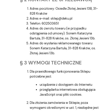
Adres pocztowy: Osiedle Złotej Jesieni 13B, 31-
828 Kraków
Adres e-mail: sklep@deku.pl
Telefon: 602503651
Adres do zwrotu towaru (w przypadku
odstąpienia od umowy): Sonem Katarzyna
Bartula, 31-828 Kraków, os. Złotej Jesieni 13b.
Adres do wysłania reklamowanego towaru:
Sonem Katarzyna Bartula, 31-828 Kraków, os.
Złotej Jesieni 13b.
§ 3 WYMOGI TECHNICZNE
Dla prawidłowego funkcjonowania Sklepu
potrzebne jest:
urządzenie z dostępem do Internetu
przeglądarka internetowa obsługująca
JavaScript oraz pliki cookies.
Dla złożenia zamówienia w Sklepie, poza
wymogami określonymi w ust. 1, niezbędne jest