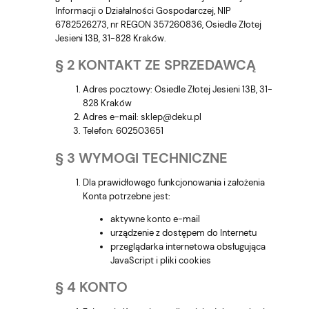
Informacji o Działalności Gospodarczej, NIP
6782526273, nr REGON 357260836, Osiedle Złotej
Jesieni 13B, 31-828 Kraków.
§ 2 KONTAKT ZE SPRZEDAWCĄ
Adres pocztowy: Osiedle Złotej Jesieni 13B, 31-
828 Kraków
Adres e-mail: sklep@deku.pl
Telefon: 602503651
§ 3 WYMOGI TECHNICZNE
Dla prawidłowego funkcjonowania i założenia
Konta potrzebne jest:
aktywne konto e-mail
urządzenie z dostępem do Internetu
przeglądarka internetowa obsługująca
JavaScript i pliki cookies
§ 4 KONTO