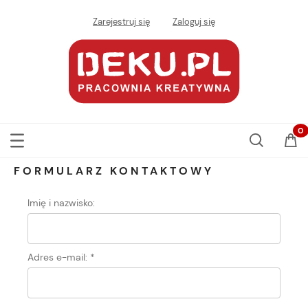
Zarejestruj się
Zaloguj się
FORMULARZ KONTAKTOWY
Imię i nazwisko:
Adres e-mail:
*