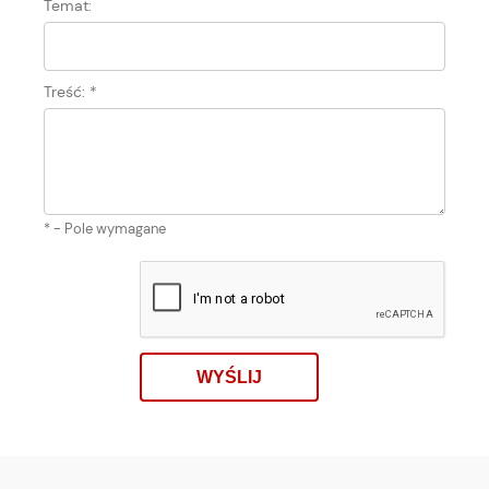
Temat:
Treść:
*
*
- Pole wymagane
WYŚLIJ