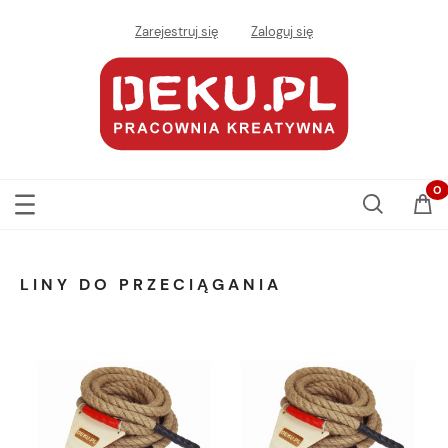
Zarejestruj się
Zaloguj się
LINY DO PRZECIĄGANIA