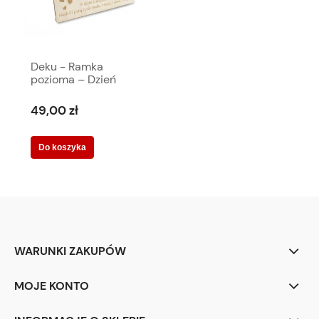
Deku - Ramka
pozioma – Dzień
Taty 10 x 15 cm -
000166
49,00 zł
Do koszyka
WARUNKI ZAKUPÓW
MOJE KONTO