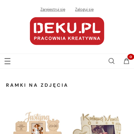
Zarejestruj się
Zaloguj się
RAMKI NA ZDJĘCIA