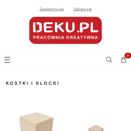
Zarejestruj się
Zaloguj się
KOSTKI I KLOCKI