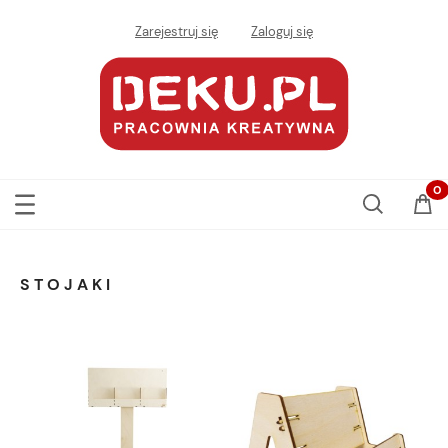
Zarejestruj się
Zaloguj się
STOJAKI