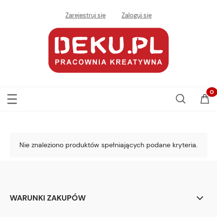
Zarejestruj się
Zaloguj się
Nie znaleziono produktów spełniających podane kryteria.
WARUNKI ZAKUPÓW