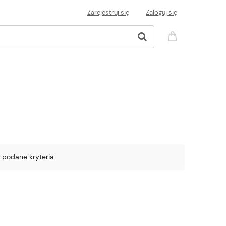
Zarejestruj się
Zaloguj się
 podane kryteria.