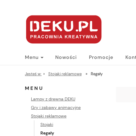
Menu
Nowości
Promocje
Kon
Jesteś w:
»
Stojaki reklamowe
»
Regały
MENU
Lampy z drewna DEKU
Gry i zabawy animacyjne
Stojaki reklamowe
Stojaki
Regały