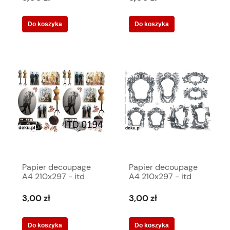
Do koszyka
Do koszyka
Papier decoupage
Papier decoupage
A4 210x297 - itd
A4 210x297 - itd
0194m 484
0260m 456
3,00 zł
3,00 zł
Do koszyka
Do koszyka