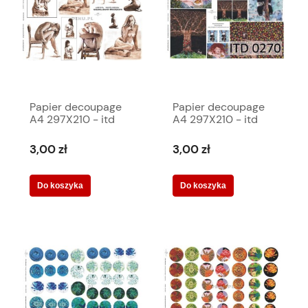
Papier decoupage
Papier decoupage
A4 297X210 - itd
A4 297X210 - itd
0225m 1001
0270m 1010
3,00 zł
3,00 zł
Do koszyka
Do koszyka