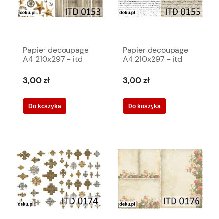
Papier decoupage
Papier decoupage
A4 210x297 - itd
A4 210x297 - itd
0153m 472
0155m 471
3,00 zł
3,00 zł
Do koszyka
Do koszyka