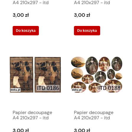
A4 210x297 - itd
A4 210x297 - itd
0179m 477
0180m 478
3,00 zł
3,00 zł
Do koszyka
Do koszyka
Papier decoupage
Papier decoupage
A4 210x297 - itd
A4 210x297 - itd
0186m 480
0188m 482
3,00 zł
3,00 zł