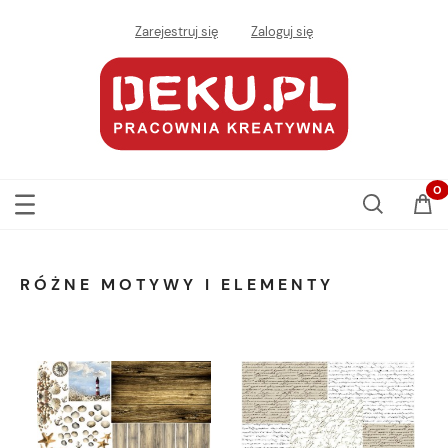
Zarejestruj się
Zaloguj się
RÓŻNE MOTYWY I ELEMENTY