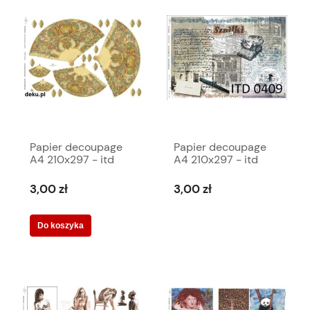
Papier decoupage
Papier decoupage
A4 210x297 - itd
A4 210x297 - itd
0264m 453
0409m 3358
3,00 zł
3,00 zł
Do koszyka