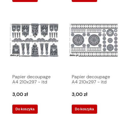
Papier decoupage
Papier decoupage
A4 210x297 - itd
A4 210x297 - itd
0261m 455
0262m 454
3,00 zł
3,00 zł
Do koszyka
Do koszyka