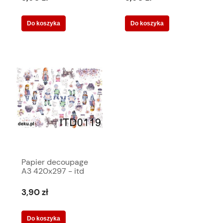
Do koszyka
Do koszyka
Papier decoupage
A3 420x297 - itd
0119 2493
3,90 zł
Do koszyka