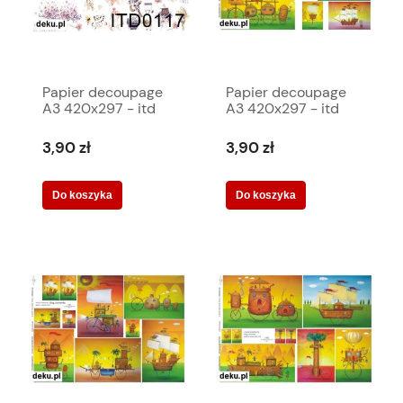
Papier decoupage
Papier decoupage
A3 420x297 - itd
A3 420x297 - itd
0117 2495
0245 2310
3,90 zł
3,90 zł
Do koszyka
Do koszyka