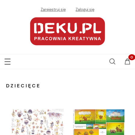
Zarejestruj się
Zaloguj się
DZIECIĘCE