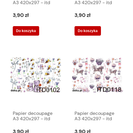
A3 420x297 - itd
A3 420x297 - itd
0251 2305
0252 2304
3,90 zł
3,90 zł
Do koszyka
Do koszyka
Papier decoupage
Papier decoupage
A3 420x297 - itd
A3 420x297 - itd
0102 2515
0118 2494
3,90 zł
3,90 zł