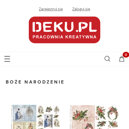
Zarejestruj się
Zaloguj się
BOŻE NARODZENIE