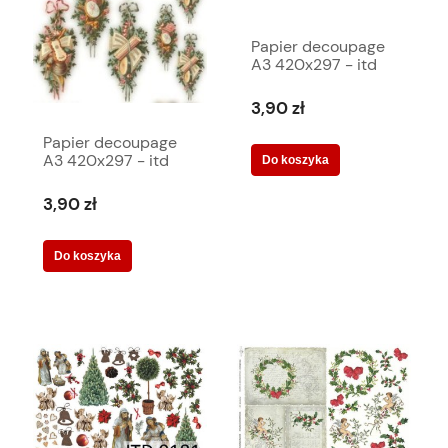
Papier decoupage
A3 420x297 - itd
0178 2429
3,90 zł
Papier decoupage
A3 420x297 - itd
Do koszyka
0018 2521
3,90 zł
Do koszyka