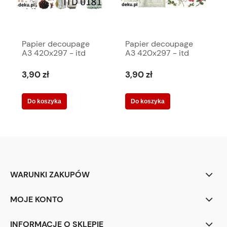
Papier decoupage
Papier decoupage
A3 420x297 - itd
A3 420x297 - itd
0181 2425
319 2205
3,90 zł
3,90 zł
Do koszyka
Do koszyka
WARUNKI ZAKUPÓW
MOJE KONTO
INFORMACJE O SKLEPIE