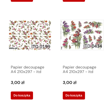
Papier decoupage
Papier decoupage
A4 210x297 - itd
A4 210x297 - itd
0199m 422
0434m 3383
3,00 zł
3,00 zł
Do koszyka
Do koszyka