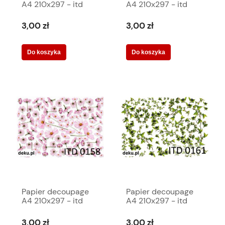
A4 210x297 - itd
A4 210x297 - itd
0002m 409
0104m 408
3,00 zł
3,00 zł
Do koszyka
Do koszyka
Papier decoupage
Papier decoupage
A4 210x297 - itd
A4 210x297 - itd
0158m 399
0161m 398
3,00 zł
3,00 zł