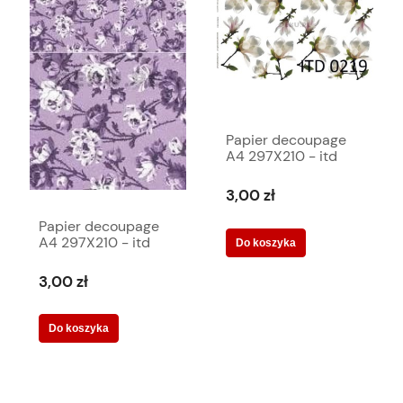
Papier decoupage
A4 297X210 - itd
0219m 995
3,00 zł
Papier decoupage
A4 297X210 - itd
Do koszyka
0052m 2696
3,00 zł
Do koszyka