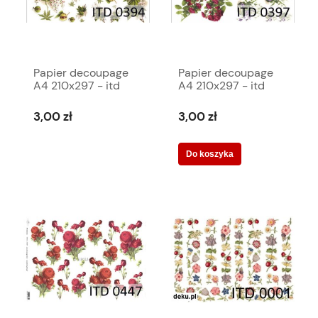
Papier decoupage
Papier decoupage
A4 210x297 - itd
A4 210x297 - itd
0394m 3343
0397m 3346
3,00 zł
3,00 zł
Do koszyka