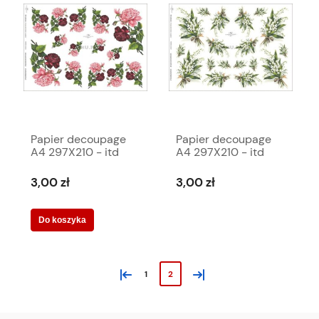
Papier decoupage
Papier decoupage
A4 297X210 - itd
A4 297X210 - itd
0352m 1022
0357m 1027
3,00 zł
3,00 zł
Do koszyka
«
»
1
2