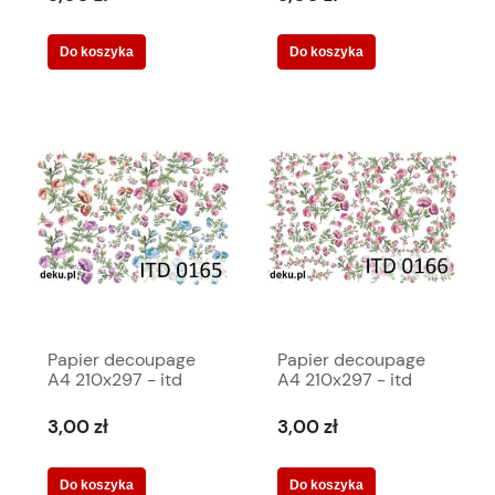
Do koszyka
Do koszyka
Papier decoupage
Papier decoupage
A4 210x297 - itd
A4 210x297 - itd
0165m 394
0166m 393
3,00 zł
3,00 zł
Do koszyka
Do koszyka