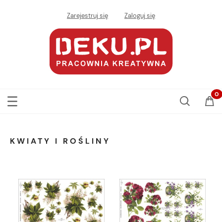
Zarejestruj się
Zaloguj się
KWIATY I ROŚLINY