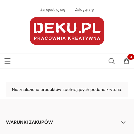
Zarejestruj się
Zaloguj się
Nie znaleziono produktów spełniających podane kryteria.
WARUNKI ZAKUPÓW