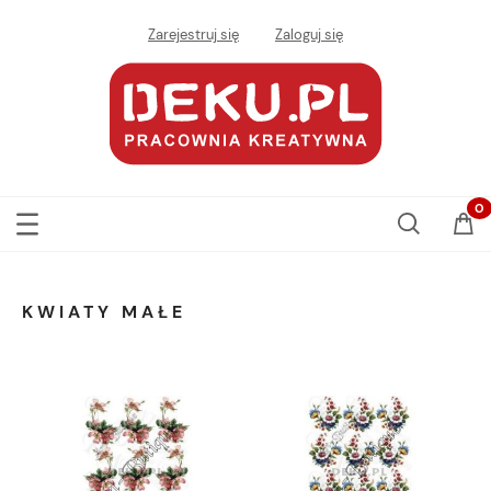
Zarejestruj się
Zaloguj się
KWIATY MAŁE