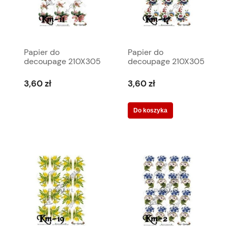
Papier do
Papier do
decoupage 210X305
decoupage 210X305
- Art-Butique Km-11
- Art-Butique Km-17
1893
1899
3,60 zł
3,60 zł
Do koszyka