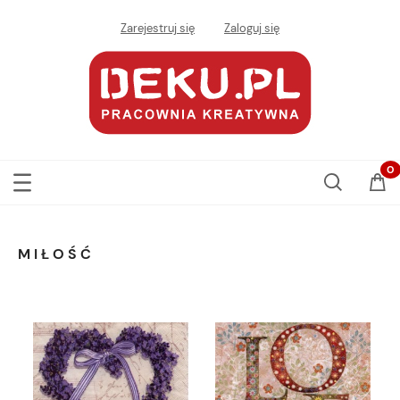
Zarejestruj się
Zaloguj się
MIŁOŚĆ