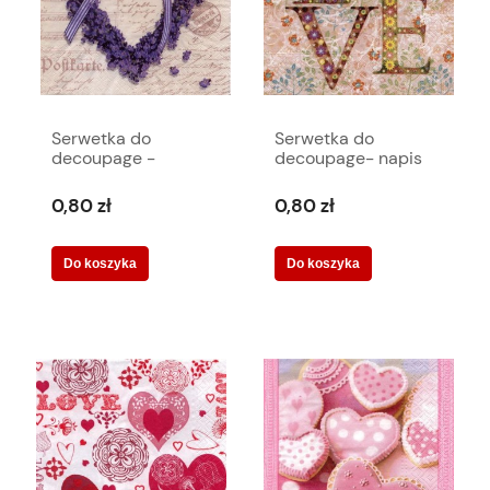
Serwetka do
Serwetka do
decoupage -
decoupage- napis
serduszko z
love 801
kokardką 5948
0,80 zł
0,80 zł
Do koszyka
Do koszyka