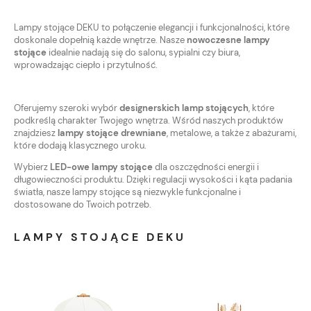
Lampy stojące DEKU to połączenie elegancji i funkcjonalności, które
doskonale dopełnią każde wnętrze. Nasze
nowoczesne lampy
stojące
idealnie nadają się do salonu, sypialni czy biura,
wprowadzając ciepło i przytulność.
Oferujemy szeroki wybór
designerskich lamp stojących
, które
podkreślą charakter Twojego wnętrza. Wśród naszych produktów
znajdziesz
lampy stojące drewniane
, metalowe, a także z abażurami,
które dodają klasycznego uroku.
Wybierz
LED-owe lampy stojące
dla oszczędności energii i
długowieczności produktu. Dzięki regulacji wysokości i kąta padania
światła, nasze lampy stojące są niezwykle funkcjonalne i
dostosowane do Twoich potrzeb.
LAMPY STOJĄCE DEKU