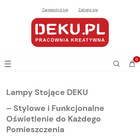
Zarejestruj się
Zaloguj się
Lampy Stojące DEKU
– Stylowe i Funkcjonalne
Oświetlenie do Każdego
Pomieszczenia