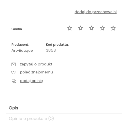
dodaj do przechowalni
Ocena:
Producent:
Kod produktu:
Art-Butique
3858
zapytaj o produkt
poleć znajomemu
dodaj opinię
Opis
Opinie o produkcie (0)