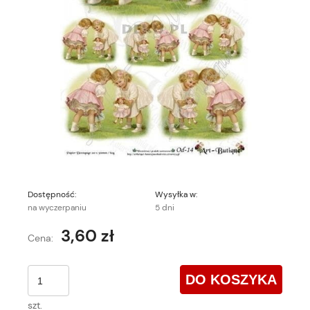
Dostępność:
Wysyłka w:
na wyczerpaniu
5 dni
3,60 zł
Cena:
DO KOSZYKA
szt.