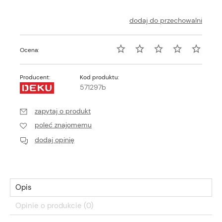
dodaj do przechowalni
Ocena:
Producent:
Kod produktu:
571297b
zapytaj o produkt
poleć znajomemu
dodaj opinię
Opis
Opinie o produkcie (0)