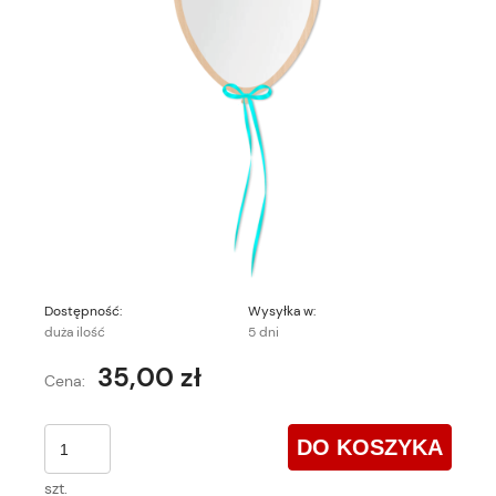
Dostępność:
Wysyłka w:
duża ilość
5 dni
35,00 zł
Cena:
DO KOSZYKA
szt.