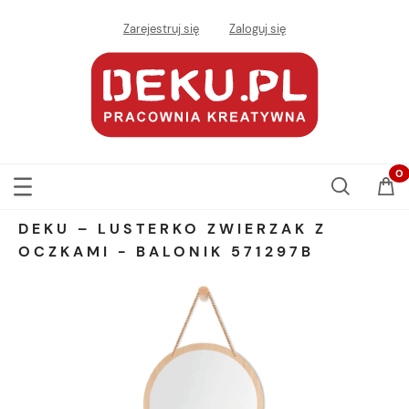
Zarejestruj się
Zaloguj się
DEKU – LUSTERKO ZWIERZAK Z
OCZKAMI - BALONIK 571297B