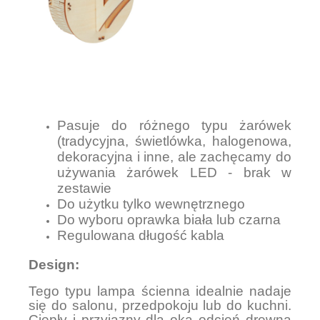
Pasuje do różnego typu żarówek
(tradycyjna, świetlówka, halogenowa,
dekoracyjna i inne, ale zachęcamy do
używania żarówek LED - brak w
zestawie
Do użytku tylko wewnętrznego
Do wyboru oprawka biała lub czarna
Regulowana długość kabla
Design:
Tego typu lampa ścienna idealnie nadaje
się do salonu, przedpokoju lub do kuchni.
Ciepły i przyjazny dla oka odcień drewna