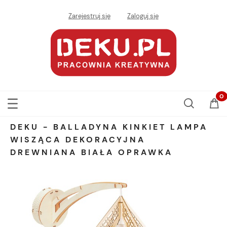
Zarejestruj się
Zaloguj się
DEKU - BALLADYNA KINKIET LAMPA
WISZĄCA DEKORACYJNA
DREWNIANA BIAŁA OPRAWKA