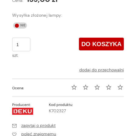
Cena:
Wysyłka złożonej lampy:
DO KOSZYKA
szt.
dodaj do przechowalni
Ocena:
Producent:
Kod produktu:
K702327
zapytaj o produkt
poleć znajomemu