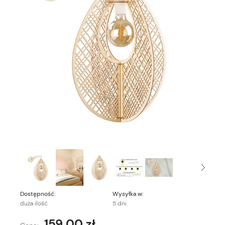
Dostępność:
Wysyłka w:
duża ilość
5 dni
159,00 zł