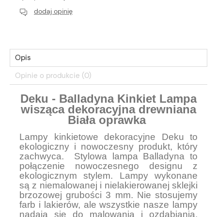
dodaj opinię
Opis
Opinie o produkcie (0)
Deku - Balladyna Kinkiet Lampa
wisząca dekoracyjna drewniana
Biała oprawka
Lampy kinkietowe dekoracyjne Deku to
ekologiczny i nowoczesny produkt, który
zachwyca. Stylowa lampa Balladyna to
połączenie nowoczesnego designu z
ekologicznym stylem. Lampy wykonane
są z niemalowanej i nielakierowanej sklejki
brzozowej grubości 3 mm. Nie stosujemy
farb i lakierów, ale wszystkie nasze lampy
nadają się do malowania i ozdabiania.