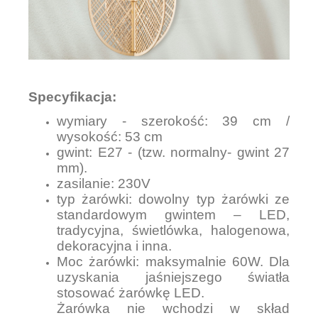
Specyfikacja:
wymiary - szerokość: 39 cm /
wysokość: 53 cm
gwint: E27 - (tzw. normalny- gwint 27
mm).
zasilanie: 230V
typ żarówki: dowolny typ żarówki ze
standardowym gwintem – LED,
tradycyjna, świetlówka, halogenowa,
dekoracyjna i inna.
Moc żarówki: maksymalnie 60W. Dla
uzyskania jaśniejszego światła
stosować żarówkę LED.
Żarówka nie wchodzi w skład