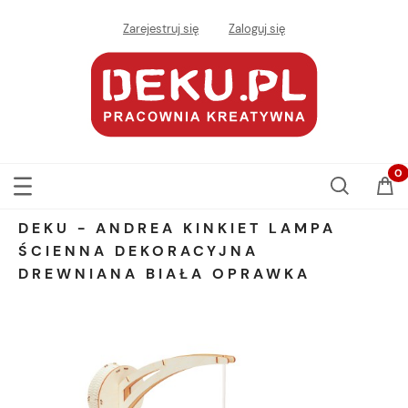
Zarejestruj się
Zaloguj się
DEKU - ANDREA KINKIET LAMPA
ŚCIENNA DEKORACYJNA
DREWNIANA BIAŁA OPRAWKA