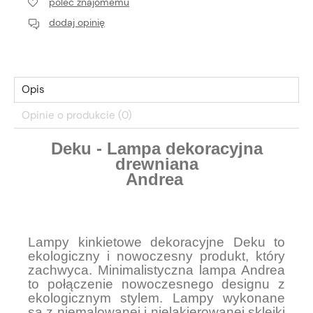
poleć znajomemu
dodaj opinię
Opis
Opinie o produkcie (0)
Deku - Lampa dekoracyjna
drewniana
Andrea
Lampy kinkietowe dekoracyjne Deku to
ekologiczny i nowoczesny produkt, który
zachwyca. Minimalistyczna lampa Andrea
to połączenie nowoczesnego designu z
ekologicznym stylem. Lampy wykonane
są z niemalowanej i nielakierowanej sklejki