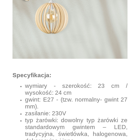
Specyfikacja:
wymiary - szerokość: 23 cm /
wysokość: 24 cm
gwint: E27 - (tzw. normalny- gwint 27
mm).
zasilanie: 230V
typ żarówki: dowolny typ żarówki ze
standardowym gwintem – LED,
tradycyjna, świetlówka, halogenowa,