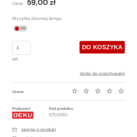
59,00 zł
Cena:
Wysyłka złożonej lampy:
DO KOSZYKA
szt.
dodaj do przechowalni
Ocena:
Producent:
Kod produktu:
K702082
zapytaj o produkt