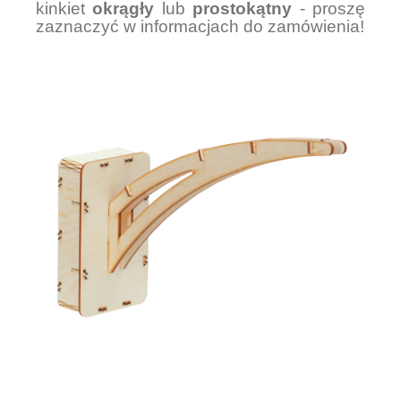
kinkiet
okrągły
lub
prostokątny
- proszę
zaznaczyć w informacjach do zamówienia!