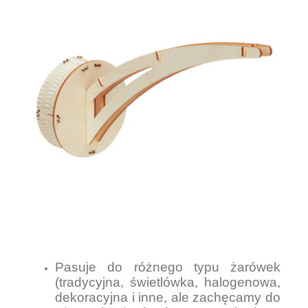
Pasuje do różnego typu żarówek
(tradycyjna, świetlówka, halogenowa,
dekoracyjna i inne, ale zachęcamy do