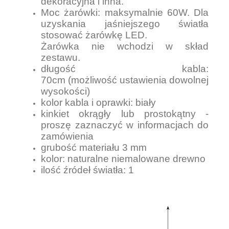
dekoracyjna i inna.
Moc żarówki: maksymalnie 60W. Dla
uzyskania jaśniejszego światła
stosować żarówkę LED.
Żarówka nie wchodzi w skład
zestawu.
długość kabla:
70cm (możliwość ustawienia dowolnej
wysokości)
kolor kabla i oprawki: biały
kinkiet okrągły lub prostokątny -
proszę zaznaczyć w informacjach do
zamówienia
grubość materiału 3 mm
kolor: naturalne niemalowane drewno
ilość źródeł światła: 1