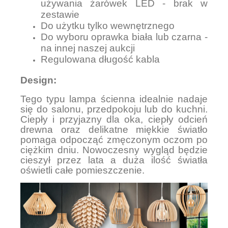
używania żarówek LED - brak w
zestawie
Do użytku tylko wewnętrznego
Do wyboru oprawka biała lub czarna -
na innej naszej aukcji
Regulowana długość kabla
Design:
Tego typu lampa ścienna idealnie nadaje
się do salonu, przedpokoju lub do kuchni.
Ciepły i przyjazny dla oka, ciepły odcień
drewna oraz delikatne miękkie światło
pomaga odpocząć zmęczonym oczom po
ciężkim dniu. Nowoczesny wygląd będzie
cieszył przez lata a duża ilość światła
oświetli całe pomieszczenie.