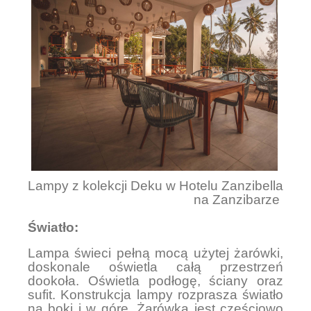
Lampy z kolekcji Deku w Hotelu Zanzibella
na Zanzibarze
Światło:
Lampa świeci pełną mocą użytej żarówki,
doskonale oświetla całą przestrzeń
dookoła. Oświetla podłogę, ściany oraz
sufit. Konstrukcja lampy rozprasza światło
na boki i w górę. Żarówka jest częściowo