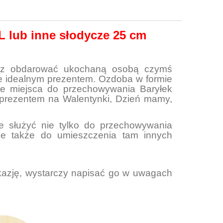
 lub inne słodycze 25 cm
cesz obdarować ukochaną osobą czymś
e idealnym prezentem. Ozdoba w formie
ne miejsca do przechowywania Baryłek
 prezentem na Walentynki, Dzień mamy,
e służyć nie tylko do przechowywania
ale także do umieszczenia tam innych
azję, wystarczy napisać go w uwagach