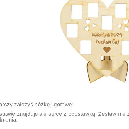
arczy założyć nóżkę i gotowe!
tawie znajduje się serce z podstawką. Zestaw nie 
łnienia.