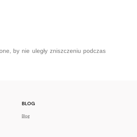
ne, by nie uległy zniszczeniu podczas
BLOG
Blog