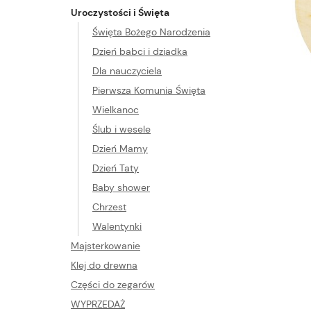
Uroczystości i Święta
Święta Bożego Narodzenia
Dzień babci i dziadka
Dla nauczyciela
Pierwsza Komunia Święta
Wielkanoc
Ślub i wesele
Dzień Mamy
Dzień Taty
Baby shower
Chrzest
Walentynki
Majsterkowanie
Klej do drewna
Części do zegarów
WYPRZEDAŻ