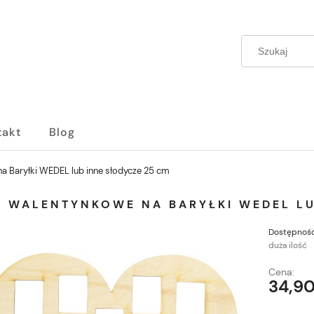
takt
Blog
a Baryłki WEDEL lub inne słodycze 25 cm
E WALENTYNKOWE NA BARYŁKI WEDEL LU
Dostępność
duża ilość
Cena:
34,90