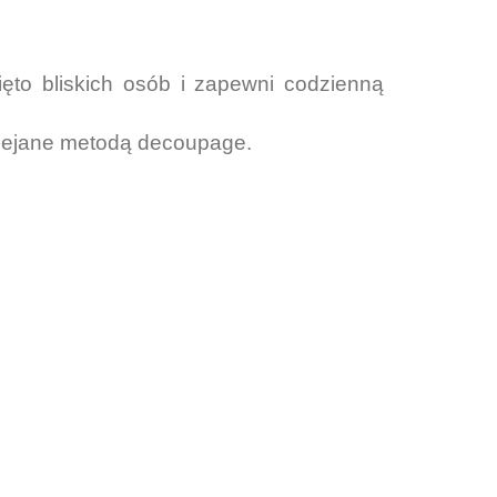
ięto bliskich osób i zapewni codzienną
klejane metodą decoupage.