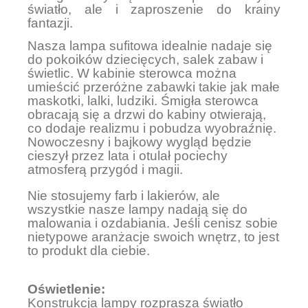
światło, ale i zaproszenie do krainy
fantazji.
Nasza lampa sufitowa idealnie nadaje się
do pokoików dziecięcych, salek zabaw i
świetlic. W kabinie sterowca można
umieścić przeróżne zabawki takie jak małe
maskotki, lalki, ludziki. Śmigła sterowca
obracają się a drzwi do kabiny otwierają,
co dodaje realizmu i pobudza wyobraźnię.
Nowoczesny i bajkowy wygląd będzie
cieszył przez lata i otulał pociechy
atmosferą przygód i magii.
Nie stosujemy farb i lakierów, ale
wszystkie nasze lampy nadają się do
malowania i ozdabiania. Jeśli cenisz sobie
nietypowe aranżacje swoich wnętrz, to jest
to produkt dla ciebie.
Oświetlenie:
Konstrukcja lampy rozprasza światło