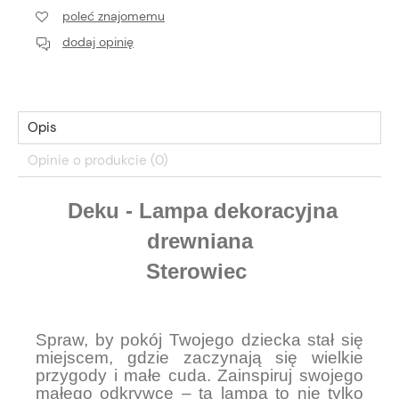
poleć znajomemu
dodaj opinię
Opis
Opinie o produkcie (0)
Deku - Lampa dekoracyjna
drewniana
Sterowiec
Spraw, by pokój Twojego dziecka stał się
miejscem, gdzie zaczynają się wielkie
przygody i małe cuda. Zainspiruj swojego
małego odkrywcę – ta lampa to nie tylko