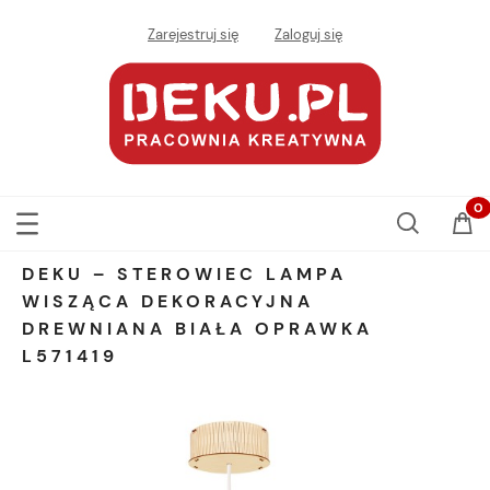
Zarejestruj się
Zaloguj się
DEKU – STEROWIEC LAMPA
WISZĄCA DEKORACYJNA
DREWNIANA BIAŁA OPRAWKA
L571419