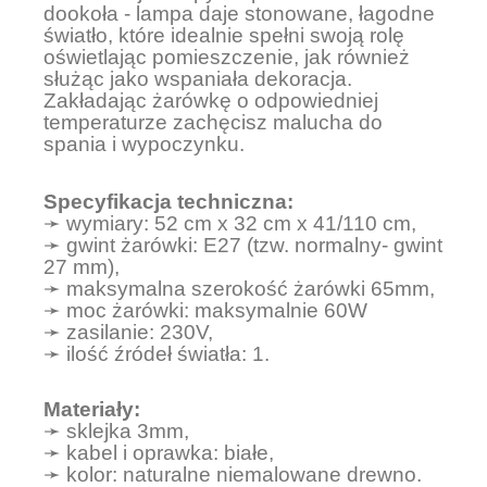
dookoła - lampa daje stonowane, łagodne
światło, które idealnie spełni swoją rolę
oświetlając pomieszczenie, jak również
służąc jako wspaniała dekoracja.
Zakładając żarówkę o odpowiedniej
temperaturze zachęcisz malucha do
spania i wypoczynku.
Specyfikacja techniczna:
➛ wymiary: 52 cm x 32 cm x 41/110 cm,
➛ gwint żarówki: E27 (tzw. normalny- gwint
27 mm),
➛ maksymalna szerokość żarówki 65mm,
➛ moc żarówki: maksymalnie 60W
➛ zasilanie: 230V,
➛ ilość źródeł światła: 1.
Materiały:
➛ sklejka 3mm,
➛ kabel i oprawka: białe,
➛ kolor: naturalne niemalowane drewno.