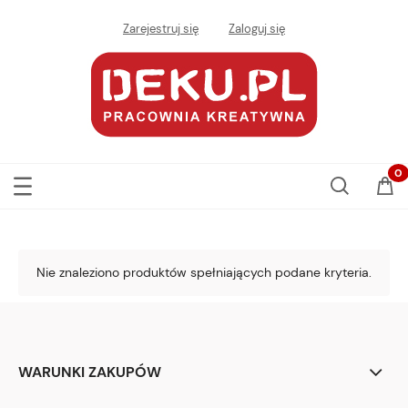
Zarejestruj się
Zaloguj się
Nie znaleziono produktów spełniających podane kryteria.
WARUNKI ZAKUPÓW