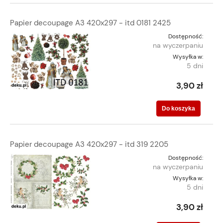
Papier decoupage A3 420x297 - itd 0181 2425
Dostępność:
na wyczerpaniu
Wysyłka w:
5 dni
3,90 zł
Do koszyka
Papier decoupage A3 420x297 - itd 319 2205
Dostępność:
na wyczerpaniu
Wysyłka w:
5 dni
3,90 zł