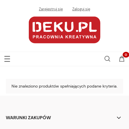
Zarejestruj się
Zaloguj się
Nie znaleziono produktów spełniających podane kryteria.
WARUNKI ZAKUPÓW