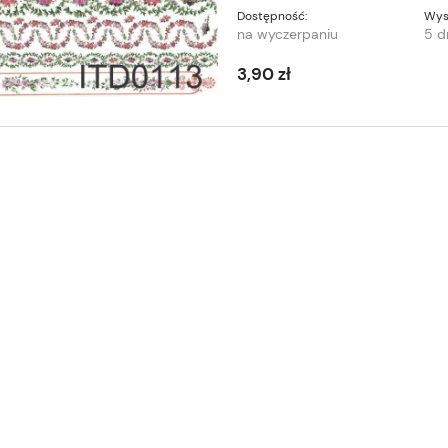
Dostępność:
Wys
na wyczerpaniu
5 d
3,90 zł