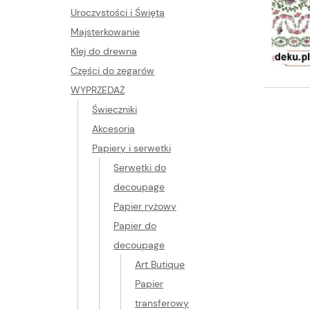
Uroczystości i Święta
Majsterkowanie
Klej do drewna
Części do zegarów
WYPRZEDAŻ
Świeczniki
Akcesoria
Papiery i serwetki
Serwetki do
decoupage
Papier ryżowy
Papier do
decoupage
Art Butique
Papier
transferowy