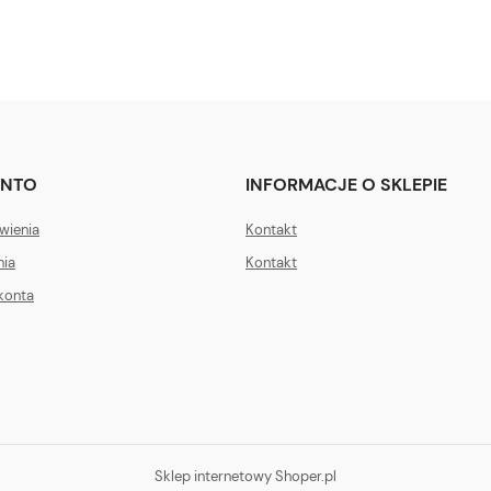
ONTO
INFORMACJE O SKLEPIE
wienia
Kontakt
nia
Kontakt
konta
Sklep internetowy Shoper.pl