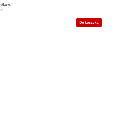
yłka w:
ni
Do koszyka