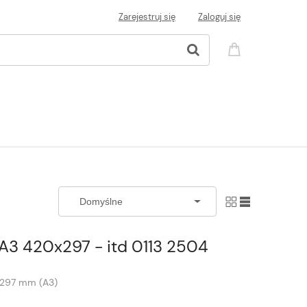
Zarejestruj się
Zaloguj się
A3 420x297 - itd 0113 2504
x297 mm (A3)